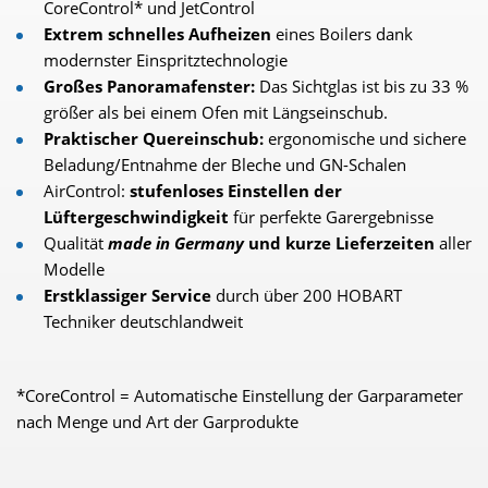
CoreControl* und JetControl
Extrem schnelles Aufheizen
eines Boilers dank
modernster Einspritztechnologie
Großes Panoramafenster:
Das Sichtglas ist bis zu 33 %
größer als bei einem Ofen mit Längseinschub.
Praktischer Quereinschub:
ergonomische und sichere
Beladung/Entnahme der Bleche und GN-Schalen
AirControl:
stufenloses Einstellen der
Lüftergeschwindigkeit
für perfekte Garergebnisse
Qualität
made in Germany
und kurze Lieferzeiten
aller
Modelle
Erstklassiger Service
durch über 200 HOBART
Techniker deutschlandweit
*CoreControl = Automatische Einstellung der Garparameter
nach Menge und Art der Garprodukte