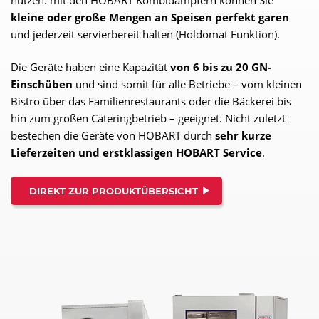
nutzen: mit den HOBART Kombidämpfern können Sie
kleine oder große Mengen an Speisen perfekt garen
und jederzeit servierbereit halten (Holdomat Funktion).
Die Geräte haben eine Kapazität
von 6 bis zu 20 GN-
Einschüben
und sind somit für alle Betriebe – vom kleinen
Bistro über das Familienrestaurants oder die Bäckerei bis
hin zum großen Cateringbetrieb – geeignet. Nicht zuletzt
bestechen die Geräte von HOBART durch
sehr kurze
Lieferzeiten und erstklassigen HOBART Service
.
DIREKT ZUR PRODUKTÜBERSICHT