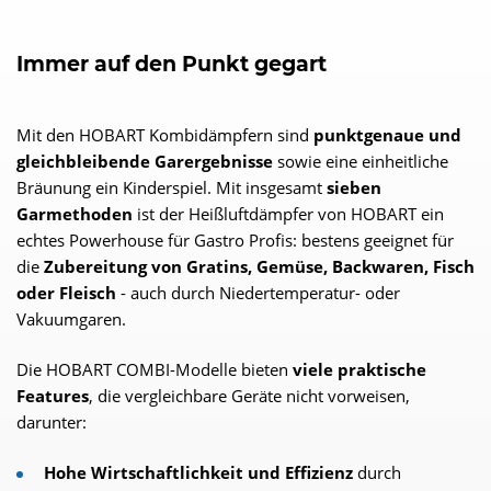
Immer auf den Punkt gegart
Mit den HOBART Kombidämpfern sind
punktgenaue und
gleichbleibende Garergebnisse
sowie eine einheitliche
Bräunung ein Kinderspiel. Mit insgesamt
sieben
Garmethoden
ist der Heißluftdämpfer von HOBART ein
echtes Powerhouse für Gastro Profis: bestens geeignet für
die
Zubereitung von Gratins, Gemüse, Backwaren, Fisch
oder Fleisch
- auch durch Niedertemperatur- oder
Vakuumgaren.
Die HOBART COMBI-Modelle bieten
viele praktische
Features
, die vergleichbare Geräte nicht vorweisen,
darunter:
Hohe Wirtschaftlichkeit und Effizienz
durch