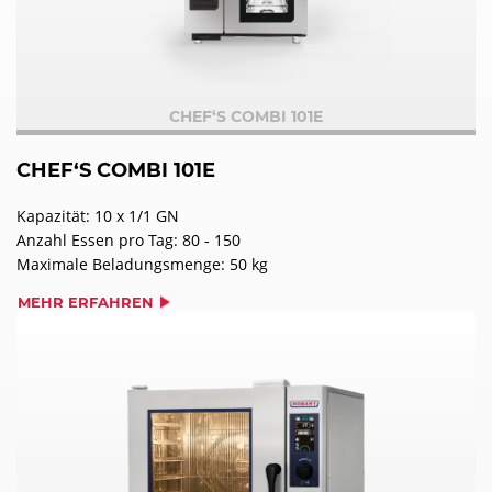
CHEF‘S COMBI 101E
CHEF‘S COMBI 101E
Kapazität: 10 x 1/1 GN
Anzahl Essen pro Tag: 80 - 150
Maximale Beladungsmenge: 50 kg
MEHR ERFAHREN