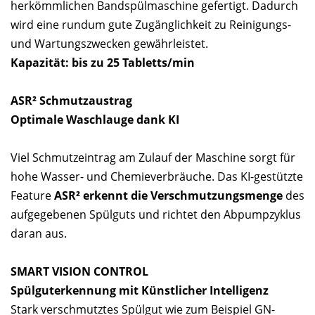
herkömmlichen Bandspülmaschine gefertigt. Dadurch
wird eine rundum gute Zugänglichkeit zu Reinigungs-
und Wartungszwecken gewährleistet.
Kapazität: bis zu 25 Tabletts/min
ASR² Schmutzaustrag
Optimale Waschlauge dank KI
Viel Schmutzeintrag am Zulauf der Maschine sorgt für
hohe Wasser- und Chemieverbräuche. Das KI-gestützte
Feature
ASR² erkennt die Verschmutzungsmenge
des
aufgegebenen Spülguts und richtet den Abpumpzyklus
daran aus.
SMART VISION CONTROL
Spülguterkennung mit Künstlicher Intelligenz
Stark verschmutztes Spülgut wie zum Beispiel GN-