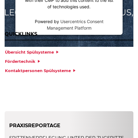
with their CMP to add this content to the list
of technologies used.
Powered by
Usercentrics Consent
Management Platform
QUICKLINKS
Übersicht Spülsysteme
Fördertechnik
Kontaktpersonen Spülsysteme
PRAXISREPORTAGE
SPITZENVERPFLEGUNG UNTER DER ZUGSPITZE