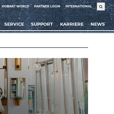
HOBART WORLD
PARTNER LOGIN
INTERNATIONAL
SERVICE
SUPPORT
KARRIERE
NEWS
Weiter