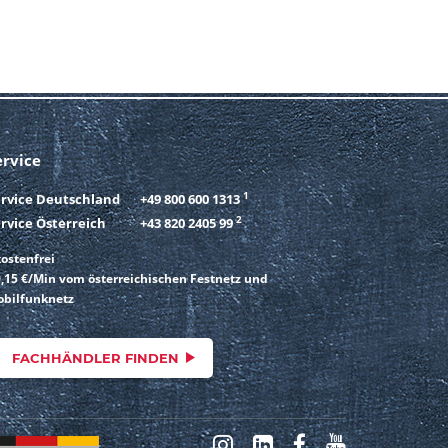
ervice
1
ervice Deutschland
+49 800 600 1313
2
rvice Österreich
+43 820 2405 99
ostenfrei
,15 €/Min vom österreichischen Festnetz und
bilfunknetz
FACHHÄNDLER FINDEN