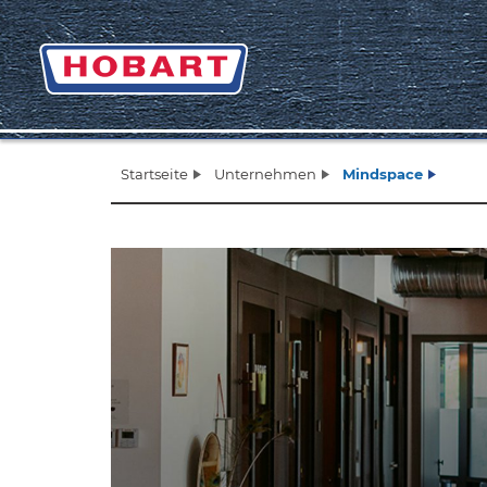
Startseite
Unternehmen
Mindspace
Zurück