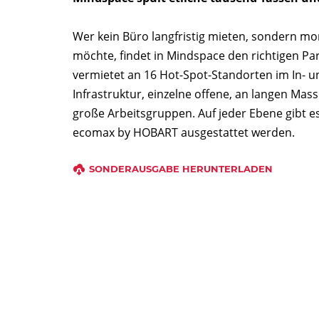
Wer kein Büro langfristig mieten, sondern m
möchte, findet in Mindspace den richtigen Pa
vermietet an 16 Hot-Spot-Standorten im In- u
Infrastruktur, einzelne offene, an langen Mas
große Arbeitsgruppen. Auf jeder Ebene gibt e
ecomax by HOBART ausgestattet werden.
SONDERAUSGABE HERUNTERLADEN