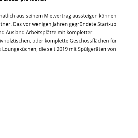
onatlich aus seinem Mietvertrag aussteigen können
rtner. Das vor wenigen Jahren gegründete Start-up
nd Ausland Arbeitsplätze mit kompletter
sivholztischen, oder komplette Geschossflächen für
s Loungeküchen, die seit 2019 mit Spülgeräten von