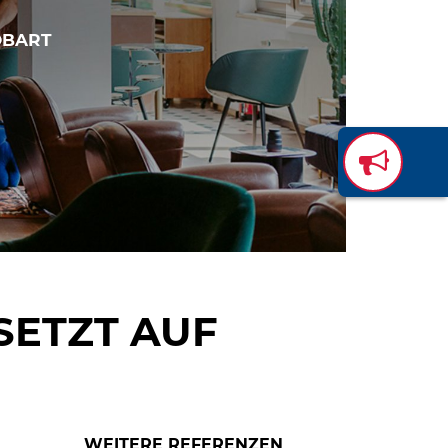
HOBART
SETZT AUF
WEITERE REFERENZEN